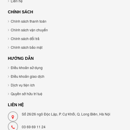
Liên hệ
CHÍNH SÁCH
Chính sách thanh toán
Chính sách vận chuyển
Chính sách đổi trả
Chính sách bảo mật
HƯỚNG DẪN
Điều khoản sử dụng
Điều khoản giao dịch
Dịch vụ tiện ích
Quyền sở hữu trí tuệ
LIÊN HỆ
Số 26/26 ngõ Độc Lập, P. Cự Khối, Q. Long Biên, Hà Nội
03 69 69 11 24