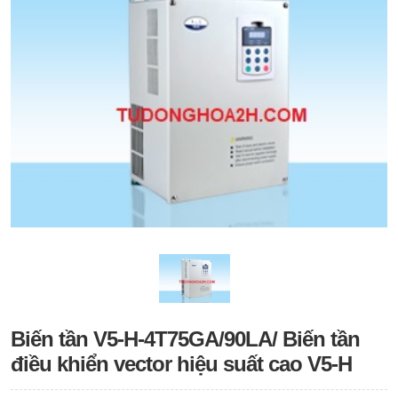
Biến tần V5-H-4T75GA/90LA/ Biến tần
điều khiển vector hiệu suất cao V5-H