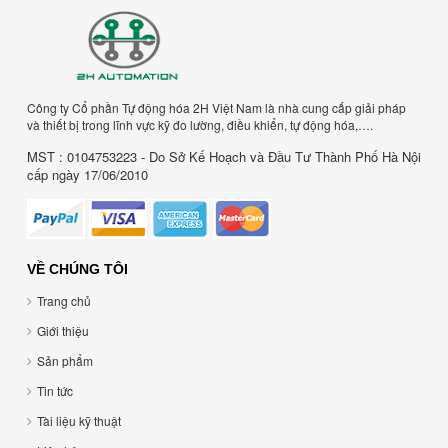
Công ty Cổ phần Tự động hóa 2H Việt Nam là nhà cung cấp giải pháp
và thiết bị trong lĩnh vực kỹ đo lường, điều khiển, tự động hóa,….
MST : 0104753223 - Do Sở Kế Hoạch và Đầu Tư Thành Phố Hà Nội
cấp ngày 17/06/2010
VỀ CHÚNG TÔI
Trang chủ
Giới thiệu
Sản phẩm
Tin tức
Tài liệu kỹ thuật