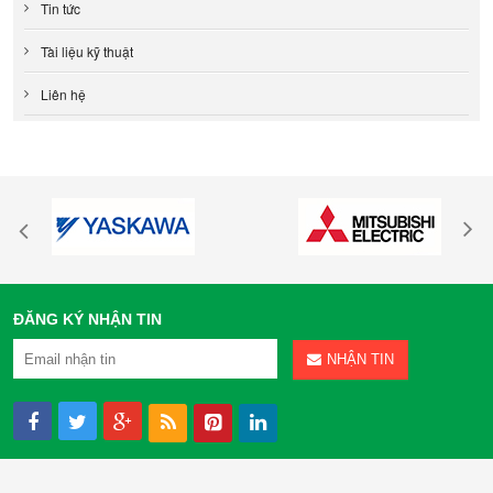
Tin tức
Tài liệu kỹ thuật
Liên hệ
ĐĂNG KÝ NHẬN TIN
NHẬN TIN