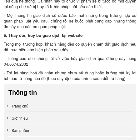
liệu của hệ thống. Cá nhân hay tổ chức vi phạm sẽ bị tước bỏ mọi quyền
lợi cũng như sẽ bị truy tố trước pháp luật nếu cần thiết.
- Mọi thông tin giao dịch sẽ được bảo mật nhưng trong trường hợp cơ
quan pháp luật yêu cầu, chúng tôi sẽ buộc phải cung cấp những thông
tin này cho các cơ quan pháp luật.
6. Thay đổi, hủy bỏ giao dịch tại website
Trong mọi trường hợp, khách hàng đều có quyền chấm dứt giao dịch nếu
đã thực hiện các biện pháp sau đây:
- Thông báo cho chúng tôi về việc hủy giao dịch qua đường dây nóng
04.6674.2332
- Trả lại hàng hoá đã nhận nhưng chưa sử dụng hoặc hưởng bất kỳ lợi
ích nào từ hàng hóa đó (theo quy định của chính sách đổi trả hàng).
Thông tin
Trang chủ
Giới thiệu
Sản phẩm