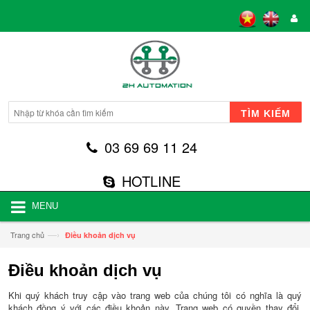
TÌM KIẾM
03 69 69 11 24
HOTLINE
MENU
—›
Trang chủ
Điều khoản dịch vụ
Điều khoản dịch vụ
Khi quý khách truy cập vào trang web của chúng tôi có nghĩa là quý
khách đồng ý với các điều khoản này. Trang web có quyền thay đổi,