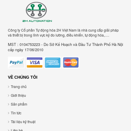
Công ty Cổ phần Tự động hóa 2H Việt Nam là nhà cung cấp giải pháp
và thiết bị trong lĩnh vực kỹ đo lường, điều khiển, tự động hóa,….
MST : 0104753223 - Do Sở Kế Hoạch và Đầu Tư Thành Phố Hà Nội
cấp ngày 17/06/2010
VỀ CHÚNG TÔI
Trang chủ
Giới thiệu
Sản phẩm
Tin tức
Tài liệu kỹ thuật
Liên hệ