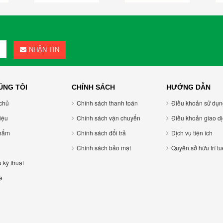
NHẬN TIN
ÚNG TÔI
CHÍNH SÁCH
HƯỚNG DẪN
chủ
Chính sách thanh toán
Điều khoản sử dụ
hiệu
Chính sách vận chuyển
Điều khoản giao di
hẩm
Chính sách đổi trả
Dịch vụ tiện ích
Chính sách bảo mật
Quyền sở hữu trí tu
u kỹ thuật
ệ