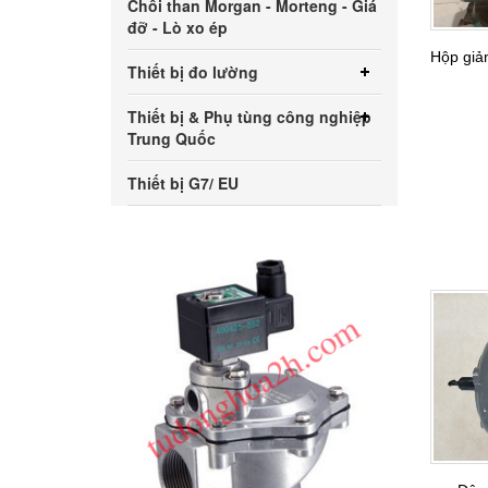
Chổi than Morgan - Morteng - Giá
đỡ - Lò xo ép
Hộp giả
Thiết bị đo lường
Thiết bị & Phụ tùng công nghiệp
Trung Quốc
Thiết bị G7/ EU