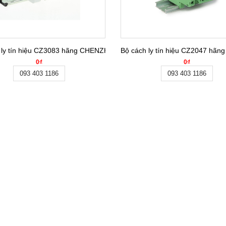
 ly tín hiệu CZ3083 hãng CHENZHU
Bộ cách ly tín hiệu CZ2047 hã
0₫
0₫
093 403 1186
093 403 1186