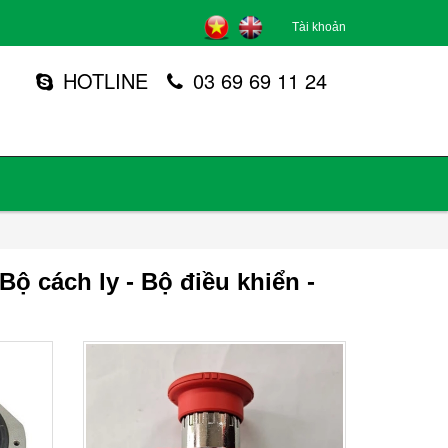
Tài khoản
HOTLINE
03 69 69 11 24
Bộ cách ly - Bộ điều khiển -