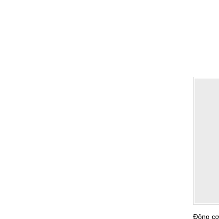
Động cơ