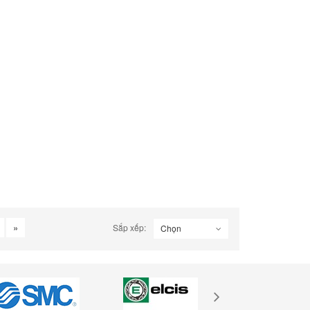
»
Sắp xếp:
Chọn