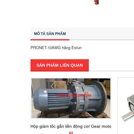
MÔ TẢ SẢN PHẨM
PRONET-10AMG hãng Estun
SẢN PHẨM LIÊN QUAN
Hộp giảm tốc gắn liền động cơ/ Gear motor BLY27-5
0₫