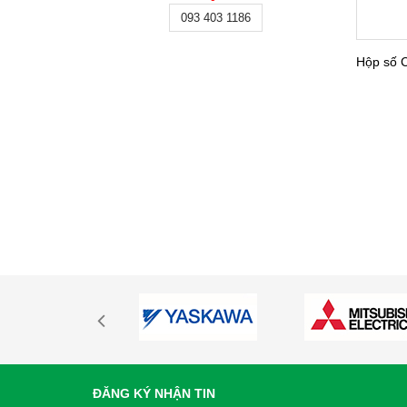
093 403 1186
Hộp số 
ĐĂNG KÝ NHẬN TIN