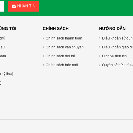
NHẬN TIN
ÚNG TÔI
CHÍNH SÁCH
HƯỚNG DẪN
chủ
Chính sách thanh toán
Điều khoản sử dụ
hiệu
Chính sách vận chuyển
Điều khoản giao di
hẩm
Chính sách đổi trả
Dịch vụ tiện ích
Chính sách bảo mật
Quyền sở hữu trí tu
u kỹ thuật
ệ