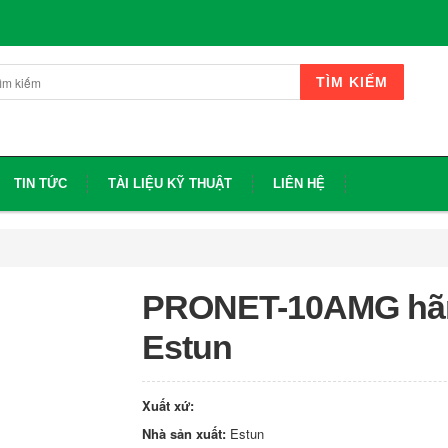
TÌM KIẾM
TIN TỨC
TÀI LIỆU KỸ THUẬT
LIÊN HỆ
PRONET-10AMG hã
Estun
Xuất xứ:
Nhà sản xuất:
Estun