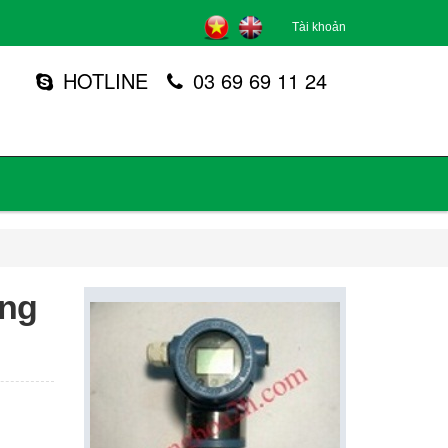
Tài khoản
HOTLINE
03 69 69 11 24
ng