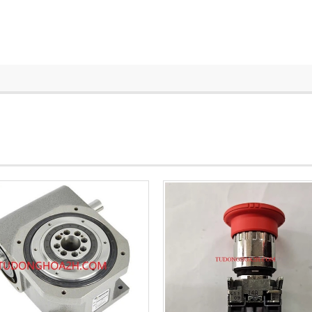
9-3KW