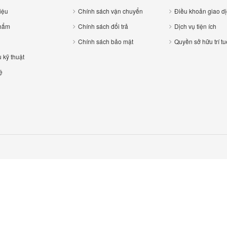
hiệu
Chính sách vận chuyển
Điều khoản giao di
hẩm
Chính sách đổi trả
Dịch vụ tiện ích
Chính sách bảo mật
Quyền sở hữu trí tu
u kỹ thuật
ệ