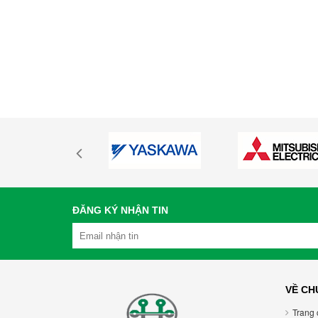
ĐĂNG KÝ NHẬN TIN
VỀ CH
Trang 