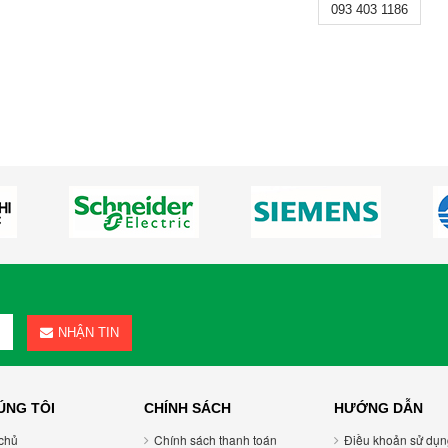
093 403 1186
NHẬN TIN
ÚNG TÔI
CHÍNH SÁCH
HƯỚNG DẪN
chủ
Chính sách thanh toán
Điều khoản sử dụ