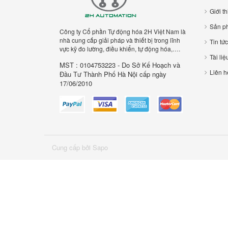
Giới t
Sản p
Công ty Cổ phần Tự động hóa 2H Việt Nam là
nhà cung cấp giải pháp và thiết bị trong lĩnh
Tin tức
vực kỹ đo lường, điều khiển, tự động hóa,….
Tài liệ
MST : 0104753223 - Do Sở Kế Hoạch và
Liên h
Đầu Tư Thành Phố Hà Nội cấp ngày
17/06/2010
Cung cấp bởi Sapo