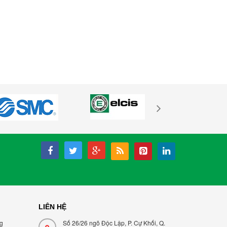
LIÊN HỆ
ng
Số 26/26 ngõ Độc Lập, P. Cự Khối, Q.