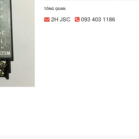
TỔNG QUAN
2H JSC
093 403 1186