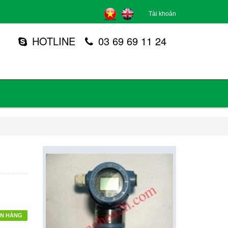
Tài khoản
HOTLINE
03 69 69 11 24
N HÀNG