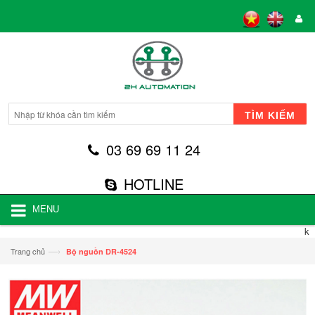
TÌM KIẾM
03 69 69 11 24
HOTLINE
MENU
k
—›
Trang chủ
Bộ nguồn DR-4524