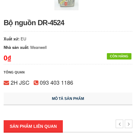
Bộ nguồn DR-4524
Xuất xứ:
EU
Nhà sản xuất:
Meanwell
0₫
CÒN HÀNG
TỔNG QUAN
2H JSC
093 403 1186
MÔ TẢ SẢN PHẨM
SẢN PHẨM LIÊN QUAN