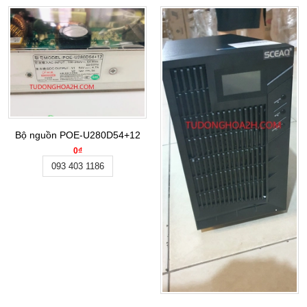
Bộ nguồn POE-U280D54+12
0₫
093 403 1186