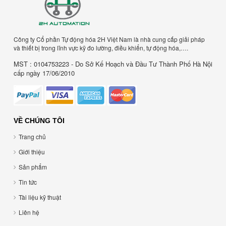
Công ty Cổ phần Tự động hóa 2H Việt Nam là nhà cung cấp giải pháp
và thiết bị trong lĩnh vực kỹ đo lường, điều khiển, tự động hóa,….
MST : 0104753223 - Do Sở Kế Hoạch và Đầu Tư Thành Phố Hà Nội
cấp ngày 17/06/2010
VỀ CHÚNG TÔI
Trang chủ
Giới thiệu
Sản phẩm
Tin tức
Tài liệu kỹ thuật
Liên hệ