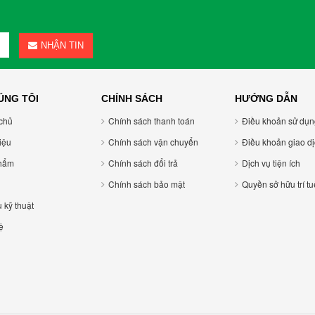
NHẬN TIN
ÚNG TÔI
CHÍNH SÁCH
HƯỚNG DẪN
chủ
Chính sách thanh toán
Điều khoản sử dụ
hiệu
Chính sách vận chuyển
Điều khoản giao di
hẩm
Chính sách đổi trả
Dịch vụ tiện ích
Chính sách bảo mật
Quyền sở hữu trí tu
u kỹ thuật
ệ