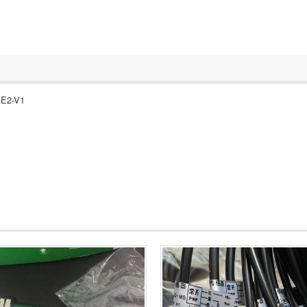
SE2-V1