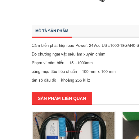
MÔ TẢ SẢN PHẨM
Cảm biến phát hiện bao Power: 24Vdc UBE1000-18GM40-
Đo chướng ngại vật siêu âm xuyên chùm
Phạm vi cảm biến 15...1000mm
bảng mục tiêu tiêu chuẩn 100 mm x 100 mm
tần số đầu dò khoảng 255 kHz
SẢN PHẨM LIÊN QUAN