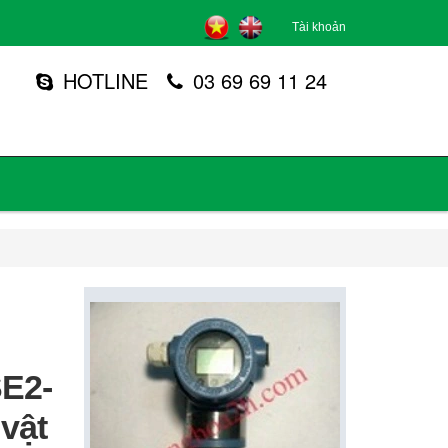
Tài khoản
HOTLINE
03 69 69 11 24
E2-
vật