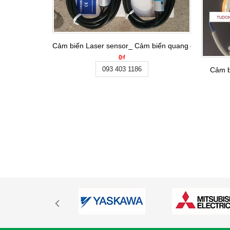
Cảm biến Laser sensor_ Cảm biến quang điện GLF-T
0₫
093 403 1186
Cảm b