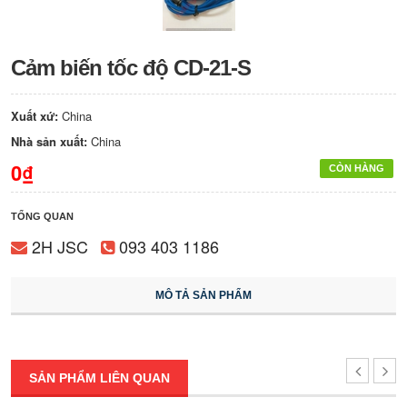
Cảm biến tốc độ CD-21-S
Xuất xứ:
China
Nhà sản xuất:
China
0₫
CÒN HÀNG
TỔNG QUAN
2H JSC
093 403 1186
MÔ TẢ SẢN PHẨM
SẢN PHẨM LIÊN QUAN