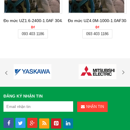
Đo mức UZ1.6-2400-1.0AF 304/DN20 Weifang Tongda
Đo mức UZ4.0M-1000-1.0AF304/
0₫
0₫
093 403 1186
093 403 1186
ĐĂNG KÝ NHẬN TIN
NHẬN TIN