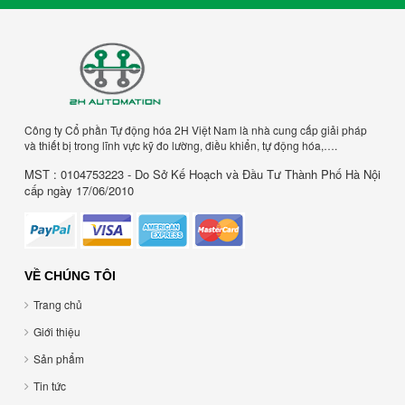
Công ty Cổ phần Tự động hóa 2H Việt Nam là nhà cung cấp giải pháp
và thiết bị trong lĩnh vực kỹ đo lường, điều khiển, tự động hóa,….
MST : 0104753223 - Do Sở Kế Hoạch và Đầu Tư Thành Phố Hà Nội
cấp ngày 17/06/2010
VỀ CHÚNG TÔI
Trang chủ
Giới thiệu
Sản phẩm
Tin tức