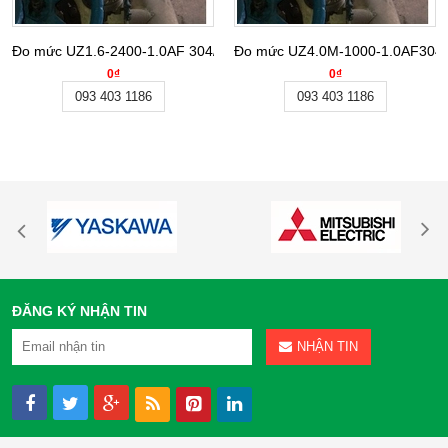
Đo mức UZ1.6-2400-1.0AF 304/DN20 Weifang Tongda
Đo mức UZ4.0M-1000-1.0AF304/
0₫
0₫
093 403 1186
093 403 1186
ĐĂNG KÝ NHẬN TIN
NHẬN TIN