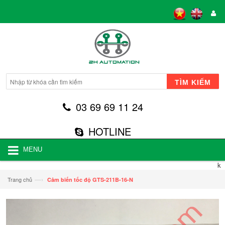
TÌM KIẾM
03 69 69 11 24
HOTLINE
MENU
k
—›
Trang chủ
Cảm biến tốc độ GTS-211B-16-N