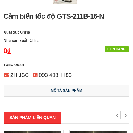
Cảm biến tốc độ GTS-211B-16-N
Xuất xứ:
China
Nhà sản xuất:
China
0₫
CÒN HÀNG
TỔNG QUAN
2H JSC
093 403 1186
MÔ TẢ SẢN PHẨM
SẢN PHẨM LIÊN QUAN