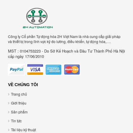
Công ty Cổ phần Tự động hóa 2H Việt Nam là nhà cung cấp giải pháp
và thiết bị trong lĩnh vực kỹ đo lường, điều khiển, tự động hóa,….
MST : 0104753223 - Do Sở Kế Hoạch và Đầu Tư Thành Phố Hà Nội
cấp ngày 17/06/2010
VỀ CHÚNG TÔI
Trang chủ
Giới thiệu
Sản phẩm
Tin tức
Tài liệu kỹ thuật