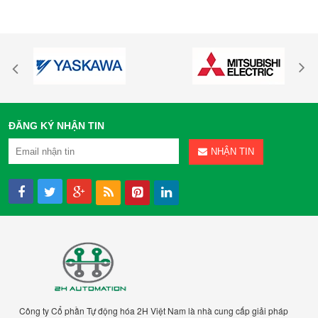
ĐĂNG KÝ NHẬN TIN
NHẬN TIN
Công ty Cổ phần Tự động hóa 2H Việt Nam là nhà cung cấp giải pháp