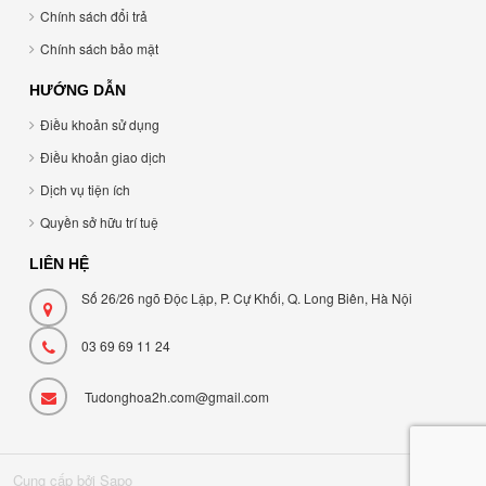
Chính sách đổi trả
Chính sách bảo mật
HƯỚNG DẪN
Điều khoản sử dụng
Điều khoản giao dịch
Dịch vụ tiện ích
Quyền sở hữu trí tuệ
LIÊN HỆ
Số 26/26 ngõ Độc Lập, P. Cự Khối, Q. Long Biên, Hà Nội
03 69 69 11 24
Tudonghoa2h.com@gmail.com
Cung cấp bởi Sapo