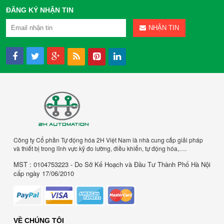
ĐĂNG KÝ NHẬN TIN
NHẬN TIN
Công ty Cổ phần Tự động hóa 2H Việt Nam là nhà cung cấp giải pháp
và thiết bị trong lĩnh vực kỹ đo lường, điều khiển, tự động hóa,….
MST : 0104753223 - Do Sở Kế Hoạch và Đầu Tư Thành Phố Hà Nội
cấp ngày 17/06/2010
VỀ CHÚNG TÔI