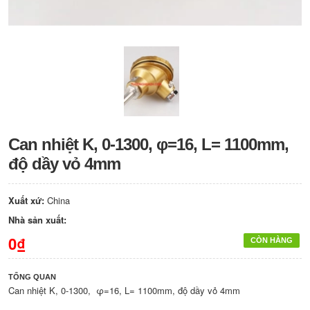
Can nhiệt K, 0-1300, φ=16, L= 1100mm,
độ dầy vỏ 4mm
Xuất xứ:
China
Nhà sản xuất:
0₫
CÒN HÀNG
TỔNG QUAN
Can nhiệt K, 0-1300, φ=16, L= 1100mm, độ dầy vỏ 4mm