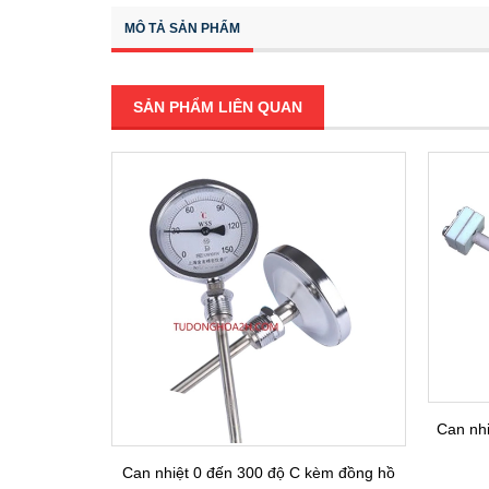
MÔ TẢ SẢN PHẨM
SẢN PHẨM LIÊN QUAN
Can nhi
Can nhiệt 0 đến 300 độ C kèm đồng hồ