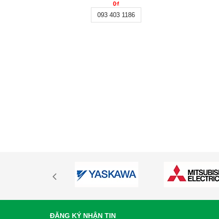
0₫
093 403 1186
ĐĂNG KÝ NHẬN TIN