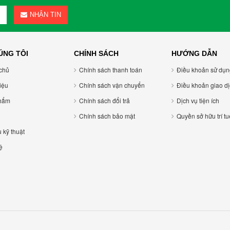
NHẬN TIN
ÚNG TÔI
CHÍNH SÁCH
HƯỚNG DẪN
chủ
Chính sách thanh toán
Điều khoản sử dụ
hiệu
Chính sách vận chuyển
Điều khoản giao di
hẩm
Chính sách đổi trả
Dịch vụ tiện ích
Chính sách bảo mật
Quyền sở hữu trí tu
u kỹ thuật
ệ