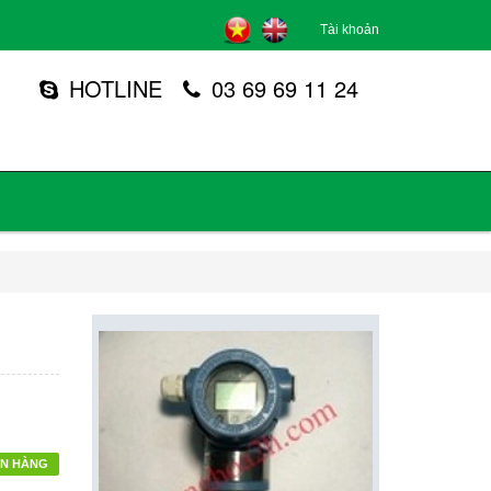
Tài khoản
HOTLINE
03 69 69 11 24
N HÀNG