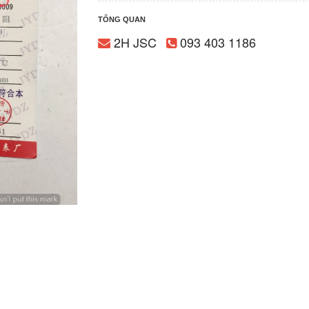
TỔNG QUAN
2H JSC
093 403 1186