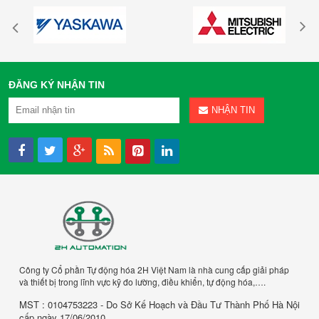
ĐĂNG KÝ NHẬN TIN
NHẬN TIN
Công ty Cổ phần Tự động hóa 2H Việt Nam là nhà cung cấp giải pháp
và thiết bị trong lĩnh vực kỹ đo lường, điều khiển, tự động hóa,….
MST : 0104753223 - Do Sở Kế Hoạch và Đầu Tư Thành Phố Hà Nội
cấp ngày 17/06/2010