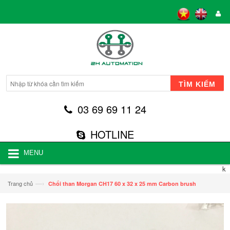
TÌM KIẾM
03 69 69 11 24
HOTLINE
MENU
k
—›
Trang chủ
Chổi than Morgan CH17 60 x 32 x 25 mm Carbon brush