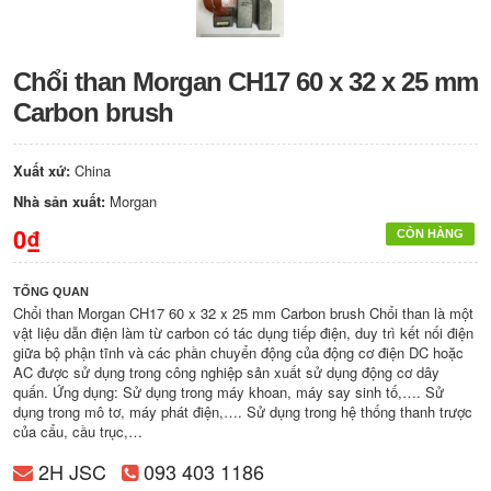
Chổi than Morgan CH17 60 x 32 x 25 mm
Carbon brush
Xuất xứ:
China
Nhà sản xuất:
Morgan
0₫
CÒN HÀNG
TỔNG QUAN
Chổi than Morgan CH17 60 x 32 x 25 mm Carbon brush Chổi than là một
vật liệu dẫn điện làm từ carbon có tác dụng tiếp điện, duy trì kết nối điện
giữa bộ phận tĩnh và các phần chuyển động của động cơ điện DC hoặc
AC được sử dụng trong công nghiệp sản xuất sử dụng động cơ dây
quấn. Ứng dụng: Sử dụng trong máy khoan, máy say sinh tố,…. Sử
dụng trong mô tơ, máy phát điện,…. Sử dụng trong hệ thống thanh trược
của cẩu, cầu trục,…
2H JSC
093 403 1186