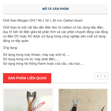
MÔ TẢ SẢN PHẨM
Chổi than Morgan CH17 60 x 32 x 25 mm Carbon brush
Chổi than là một vật liệu dẫn điện làm từ carbon có tác dụng tiếp điện,
duy trì kết nối điện giữa bộ phận tĩnh và các phần chuyển động của động
cơ điện DC hoặc AC được sử dụng trong công nghiệp sản xuất sử dụng
động cơ dây quấn.
Ứng dụng:
Sử dụng trong máy khoan, máy say sinh tố,….
Sử dụng trong mô tơ, máy phát điện,….
Sử dụng trong hệ thống thanh trược của cẩu, cầu trục,…
SẢN PHẨM LIÊN QUAN