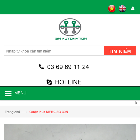
TÌM KIẾM
03 69 69 11 24
HOTLINE
MENU
k
—›
Trang chủ
Cuộn hút MFB2-3C 30N