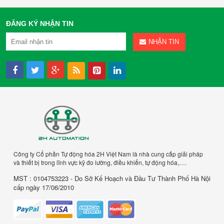
ĐĂNG KÝ NHẬN TIN
NHẬN TIN
Công ty Cổ phần Tự động hóa 2H Việt Nam là nhà cung cấp giải pháp
và thiết bị trong lĩnh vực kỹ đo lường, điều khiển, tự động hóa,….
MST : 0104753223 - Do Sở Kế Hoạch và Đầu Tư Thành Phố Hà Nội
cấp ngày 17/06/2010