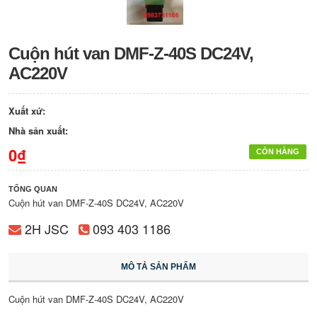
Cuộn hút van DMF-Z-40S DC24V,
AC220V
Xuất xứ:
Nhà sản xuất:
0₫
CÒN HÀNG
TỔNG QUAN
Cuộn hút van DMF-Z-40S DC24V, AC220V
2H JSC
093 403 1186
MÔ TẢ SẢN PHẨM
Cuộn hút van DMF-Z-40S DC24V, AC220V