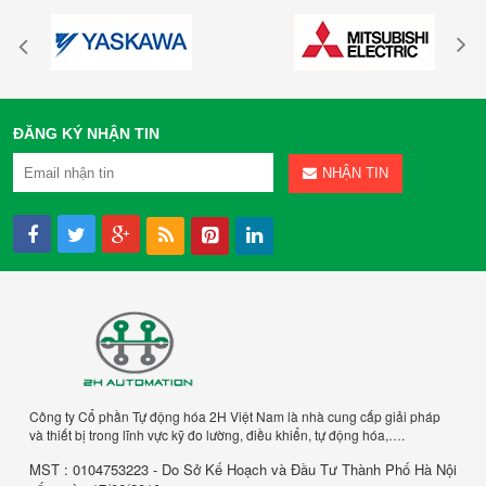
ĐĂNG KÝ NHẬN TIN
NHẬN TIN
Công ty Cổ phần Tự động hóa 2H Việt Nam là nhà cung cấp giải pháp
và thiết bị trong lĩnh vực kỹ đo lường, điều khiển, tự động hóa,….
MST : 0104753223 - Do Sở Kế Hoạch và Đầu Tư Thành Phố Hà Nội