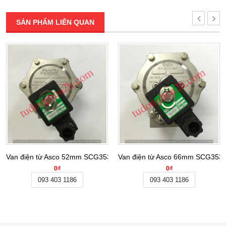
SẢN PHẨM LIÊN QUAN
Van điện từ Asco 52mm SCG353A047
Van điện từ Asco 66mm SCG353
0₫
0₫
093 403 1186
093 403 1186