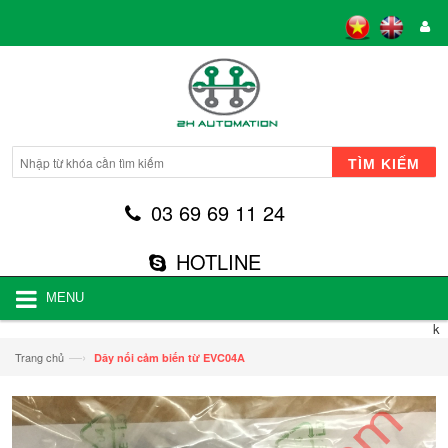
TÌM KIẾM
03 69 69 11 24
HOTLINE
MENU
k
—›
Trang chủ
Dây nối cảm biến từ EVC04A