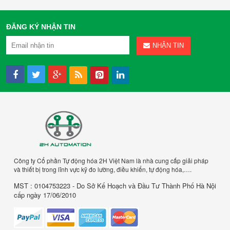
ĐĂNG KÝ NHẬN TIN
NHẬN TIN
Công ty Cổ phần Tự động hóa 2H Việt Nam là nhà cung cấp giải pháp
và thiết bị trong lĩnh vực kỹ đo lường, điều khiển, tự động hóa,….
MST : 0104753223 - Do Sở Kế Hoạch và Đầu Tư Thành Phố Hà Nội
cấp ngày 17/06/2010