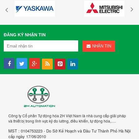
ĐĂNG KÝ NHẬN TIN
NHẬN TIN
Công ty Cổ phần Tự động hóa 2H Việt Nam là nhà cung cấp giải pháp
và thiết bị trong lĩnh vực kỹ đo lường, điều khiển, tự động hóa,….
MST : 0104753223 - Do Sở Kế Hoạch và Đầu Tư Thành Phố Hà Nội
cấp ngày 17/06/2010