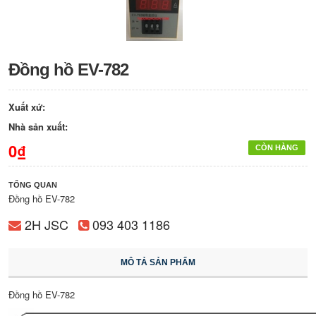
Đồng hồ EV-782
Xuất xứ:
Nhà sản xuất:
0₫
CÒN HÀNG
TỔNG QUAN
Đồng hồ EV-782
2H JSC
093 403 1186
MÔ TẢ SẢN PHẨM
Đồng hồ EV-782