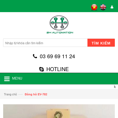
TÌM KIẾM
03 69 69 11 24
HOTLINE
MENU
k
—›
Trang chủ
Đồng hồ EV-782