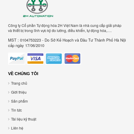
Công ty Cổ phần Tự động hóa 2H Việt Nam là nhà cung cấp giải pháp
và thiết bị trong lĩnh vực kỹ đo lường, điều khiển, tự động hóa,….
MST : 0104753223 - Do Sở Kế Hoạch và Đầu Tư Thành Phố Hà Nội
cấp ngày 17/06/2010
VỀ CHÚNG TÔI
Trang chủ
Giới thiệu
Sản phẩm
Tin tức
Tài liệu kỹ thuật
Liên hệ