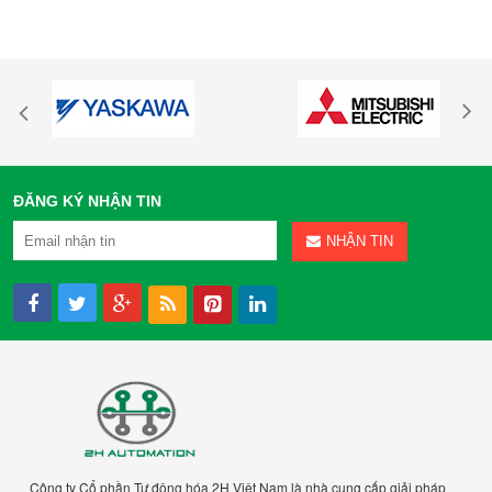
ĐĂNG KÝ NHẬN TIN
NHẬN TIN
Công ty Cổ phần Tự động hóa 2H Việt Nam là nhà cung cấp giải pháp