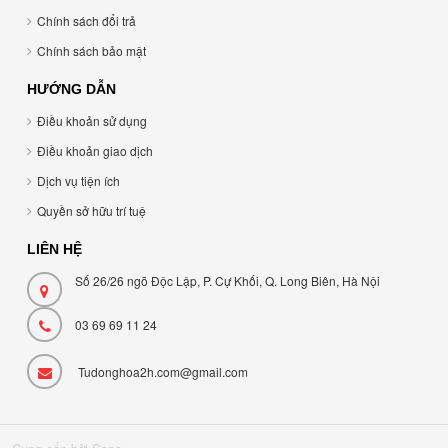
Chính sách đổi trả
Chính sách bảo mật
HƯỚNG DẪN
Điều khoản sử dụng
Điều khoản giao dịch
Dịch vụ tiện ích
Quyền sở hữu trí tuệ
LIÊN HỆ
Số 26/26 ngõ Độc Lập, P. Cự Khối, Q. Long Biên, Hà Nội
03 69 69 11 24
Tudonghoa2h.com@gmail.com