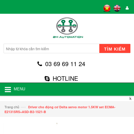
TÌM KIẾM
03 69 69 11 24
HOTLINE
MENU
k
—›
Trang chủ
Driver cho động cơ Delta servo motor 1.5KW set ECMA-
E21315RS+ASD-B2-1521-B