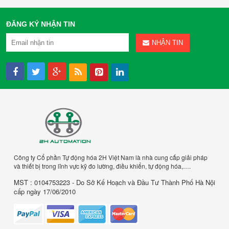
ĐĂNG KÝ NHẬN TIN
NHẬN TIN
Công ty Cổ phần Tự động hóa 2H Việt Nam là nhà cung cấp giải pháp
và thiết bị trong lĩnh vực kỹ đo lường, điều khiển, tự động hóa,….
MST : 0104753223 - Do Sở Kế Hoạch và Đầu Tư Thành Phố Hà Nội
cấp ngày 17/06/2010