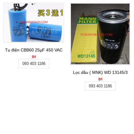
Tụ điện CBB60 25µF 450 VAC
0₫
093 403 1186
Lọc dầu ( MNK) WD 13145/3
0₫
093 403 1186