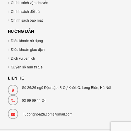
Chính sách vận chuyển
Chính sách đổi trả
Chính sách bảo mật
HƯỚNG DẪN
Điều khoản sử dụng
Điều khoản giao dịch
Dịch vụ tiện ích
Quyền sở hữu trí tuệ
LIÊN HỆ
Số 26/26 ngõ Độc Lập, P. Cự Khối, Q. Long Biên, Hà Nội
03 69 69 11 24
Tudonghoa2h.com@gmail.com