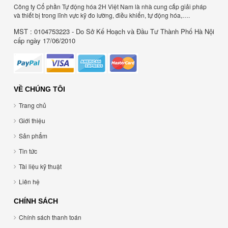
Công ty Cổ phần Tự động hóa 2H Việt Nam là nhà cung cấp giải pháp
và thiết bị trong lĩnh vực kỹ đo lường, điều khiển, tự động hóa,….
MST : 0104753223 - Do Sở Kế Hoạch và Đầu Tư Thành Phố Hà Nội
cấp ngày 17/06/2010
VỀ CHÚNG TÔI
Trang chủ
Giới thiệu
Sản phẩm
Tin tức
Tài liệu kỹ thuật
Liên hệ
CHÍNH SÁCH
Chính sách thanh toán