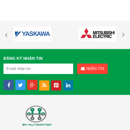
ĐĂNG KÝ NHẬN TIN
NHẬN TIN