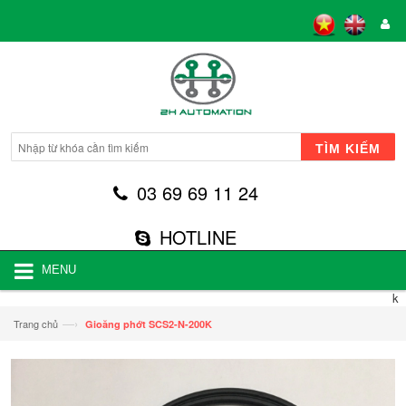
TÌM KIẾM
03 69 69 11 24
HOTLINE
MENU
k
—›
Trang chủ
Gioăng phớt SCS2-N-200K