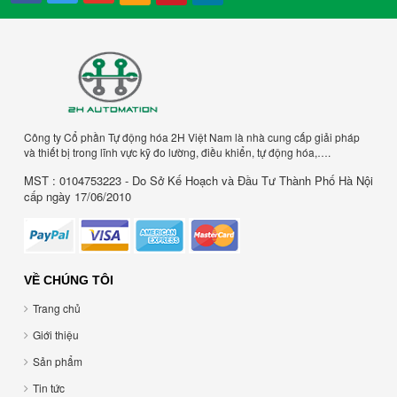
Công ty Cổ phần Tự động hóa 2H Việt Nam là nhà cung cấp giải pháp
và thiết bị trong lĩnh vực kỹ đo lường, điều khiển, tự động hóa,….
MST : 0104753223 - Do Sở Kế Hoạch và Đầu Tư Thành Phố Hà Nội
cấp ngày 17/06/2010
VỀ CHÚNG TÔI
Trang chủ
Giới thiệu
Sản phẩm
Tin tức