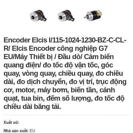
Encoder Elcis I/115-1024-1230-BZ-C-CL-
R/ Elcis Encoder công nghiệp G7
EU/Máy Thiết bị / Đầu dò/ Cảm biến
quang điện/ đo tốc độ vận tốc, góc
quay, vòng quay, chiều quay, đo chiều
dài, đo dịch chuyển, đo vị trí, trục động
cơ, motor, máy bơm, biến tần, cánh
quạt, tua bin, đếm số lượng, đo tốc độ
chiều dài băng tải.
Xuất xứ:
Nhà sản xuất:
EU