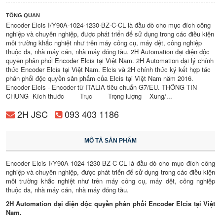
TỔNG QUAN
Encoder Elcis I/Y90A-1024-1230-BZ-C-CL là đầu dò cho mục đích công
nghiệp và chuyên nghiệp, được phát triển để sử dụng trong các điều kiện
môi trường khắc nghiệt như trên máy công cụ, máy dệt, công nghiệp
thuộc da, nhà máy cán, nhà máy đóng tàu. 2H Automation đại diện độc
quyền phân phối Encoder Elcis tại Việt Nam. 2H Automation đại lý chính
thức Encoder Elcis tại Việt Nam. Elcis và 2H chính thức ký kết hợp tác
phân phối độc quyền sản phẩm của Elcis tại Việt Nam năm 2016.
Encoder Elcis - Encoder từ ITALIA tiêu chuẩn G7/EU. THÔNG TIN
CHUNG Kích thước Trục Trọng lượng Xung/...
2H JSC
093 403 1186
MÔ TẢ SẢN PHẨM
Encoder Elcis I/Y90A-1024-1230-BZ-C-CL là đầu dò cho mục đích công
nghiệp và chuyên nghiệp, được phát triển để sử dụng trong các điều kiện
môi trường khắc nghiệt như trên máy công cụ, máy dệt, công nghiệp
thuộc da, nhà máy cán, nhà máy đóng tàu.
2H Automation đại diện độc quyền phân phối Encoder Elcis tại Việt
Nam.