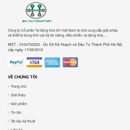
Công ty Cổ phần Tự động hóa 2H Việt Nam là nhà cung cấp giải pháp
và thiết bị trong lĩnh vực kỹ đo lường, điều khiển, tự động hóa,….
MST : 0104753223 - Do Sở Kế Hoạch và Đầu Tư Thành Phố Hà Nội
cấp ngày 17/06/2010
VỀ CHÚNG TÔI
Trang chủ
Giới thiệu
Sản phẩm
Tin tức
Tài liệu kỹ thuật
Liên hệ