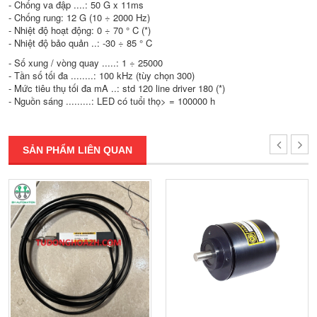
- Chống va đập ....: 50 G x 11ms
- Chống rung: 12 G (10 ÷ 2000 Hz)
- Nhiệt độ hoạt động: 0 ÷ 70 ° C (*)
- Nhiệt độ bảo quản ..: -30 ÷ 85 ° C
- Số xung / vòng quay .....: 1 ÷ 25000
- Tần số tối đa ........: 100 kHz (tùy chọn 300)
- Mức tiêu thụ tối đa mA ..: std 120 line driver 180 (*)
- Nguồn sáng .........: LED có tuổi thọ> = 100000 h
SẢN PHẨM LIÊN QUAN