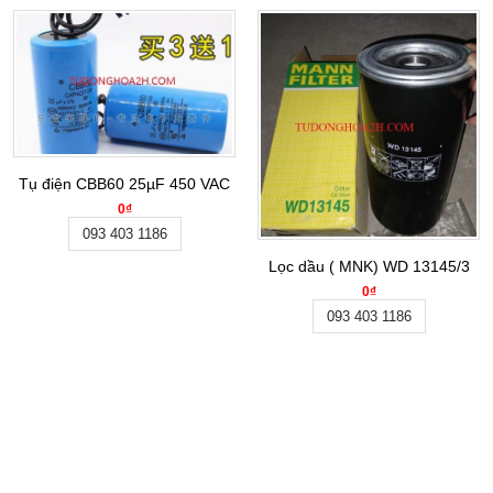
Tụ điện CBB60 25µF 450 VAC
0₫
093 403 1186
Lọc dầu ( MNK) WD 13145/3
0₫
093 403 1186