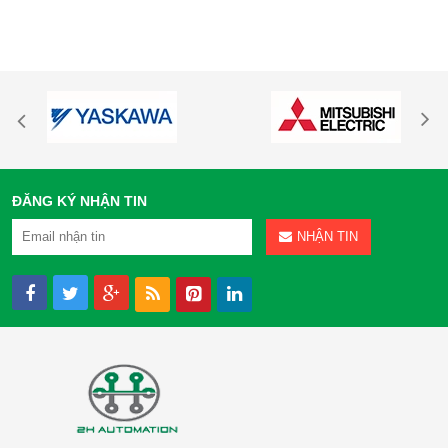
ĐĂNG KÝ NHẬN TIN
NHẬN TIN