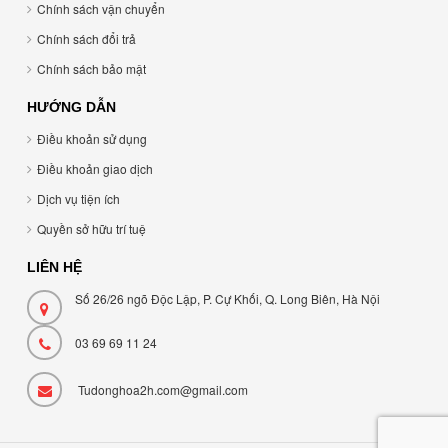
Chính sách vận chuyển
Chính sách đổi trả
Chính sách bảo mật
HƯỚNG DẪN
Điều khoản sử dụng
Điều khoản giao dịch
Dịch vụ tiện ích
Quyền sở hữu trí tuệ
LIÊN HỆ
Số 26/26 ngõ Độc Lập, P. Cự Khối, Q. Long Biên, Hà Nội
03 69 69 11 24
Tudonghoa2h.com@gmail.com