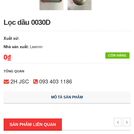
Lọc dầu 0030D
Xuất xứ:
Nhà sản xuất:
Leemin
0₫
CÒN HÀNG
TỔNG QUAN
2H JSC
093 403 1186
MÔ TẢ SẢN PHẨM
SẢN PHẨM LIÊN QUAN