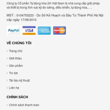
Công ty Cổ phần Tự động hóa 2H Việt Nam là nhà cung cấp giải pháp
và thiết bị trong lĩnh vực kỹ đo lường, điều khiển, tự động hóa,….
MST : 0104753223 - Do Sở Kế Hoạch và Đầu Tư Thành Phố Hà Nội
cấp ngày 17/06/2010
VỀ CHÚNG TÔI
Trang chủ
Giới thiệu
Sản phẩm
Tin tức
Tài liệu kỹ thuật
Liên hệ
CHÍNH SÁCH
Chính sách thanh toán