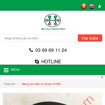
TÌM KIẾM
03 69 69 11 24
HOTLINE
MENU
k
—›
Trang chủ
Màng van điện từ Goyen K7600