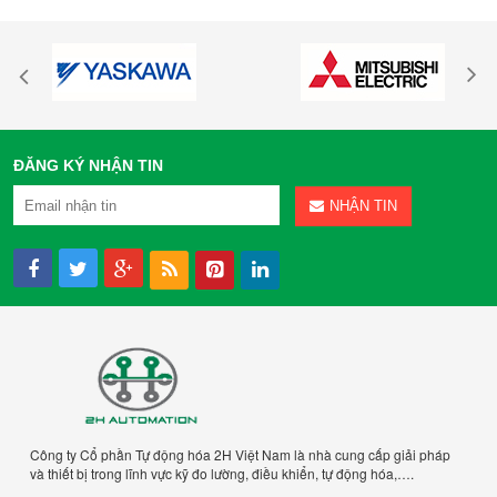
ĐĂNG KÝ NHẬN TIN
NHẬN TIN
Công ty Cổ phần Tự động hóa 2H Việt Nam là nhà cung cấp giải pháp
và thiết bị trong lĩnh vực kỹ đo lường, điều khiển, tự động hóa,….