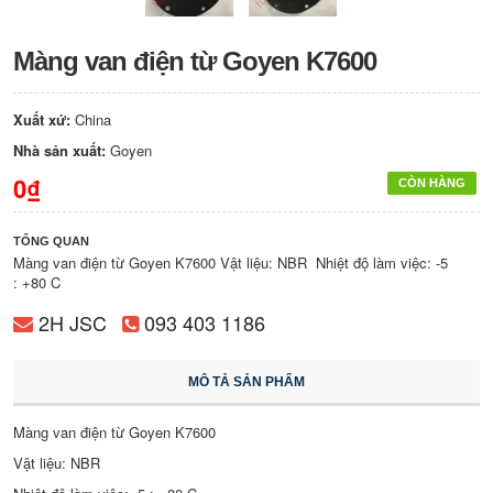
Màng van điện từ Goyen K7600
Xuất xứ:
China
Nhà sản xuất:
Goyen
0₫
CÒN HÀNG
TỔNG QUAN
Màng van điện từ Goyen K7600 Vật liệu: NBR Nhiệt độ làm việc: -5
: +80 C
2H JSC
093 403 1186
MÔ TẢ SẢN PHẨM
Màng van điện từ Goyen K7600
Vật liệu: NBR