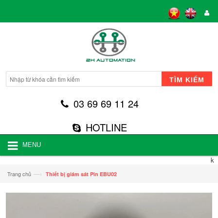
TÌM KIẾM
03 69 69 11 24
HOTLINE
MENU
k
—›
Trang chủ
Thiết bị giám sát Pin EBU02