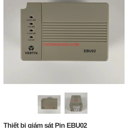
Thiết bị giám sát Pin EBU02