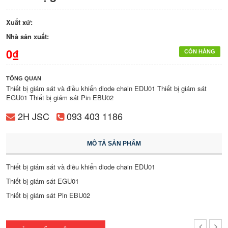
Xuất xứ:
Nhà sản xuất:
0₫
CÒN HÀNG
TỔNG QUAN
Thiết bị giám sát và điều khiển diode chain EDU01 Thiết bị giám sát
EGU01 Thiết bị giám sát Pin EBU02
2H JSC
093 403 1186
MÔ TẢ SẢN PHẨM
Thiết bị giám sát và điều khiển diode chain EDU01
Thiết bị giám sát EGU01
Thiết bị giám sát Pin EBU02