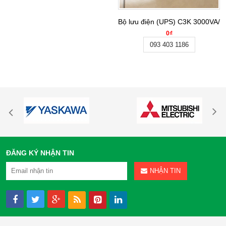
Bộ lưu điện (UPS) C3K 3000VA/
0₫
093 403 1186
ĐĂNG KÝ NHẬN TIN
NHẬN TIN