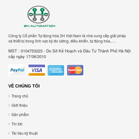
Công ty Cổ phần Tự động hóa 2H Việt Nam là nhà cung cấp giải pháp
và thiết bị trong lĩnh vực kỹ đo lường, điều khiển, tự động hóa,….
MST : 0104753223 - Do Sở Kế Hoạch và Đầu Tư Thành Phố Hà Nội
cấp ngày 17/06/2010
VỀ CHÚNG TÔI
Trang chủ
Giới thiệu
Sản phẩm
Tin tức
Tài liệu kỹ thuật