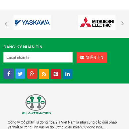
ĐĂNG KÝ NHẬN TIN
NHẬN TIN
Công ty Cổ phần Tự động hóa 2H Việt Nam là nhà cung cấp giải pháp
và thiết bị trong lĩnh vực kỹ đo lường, điều khiển, tự động hóa,….