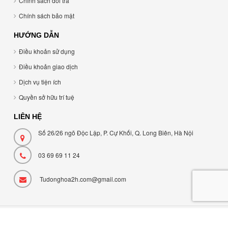
Chính sách đổi trả
Chính sách bảo mật
HƯỚNG DẪN
Điều khoản sử dụng
Điều khoản giao dịch
Dịch vụ tiện ích
Quyền sở hữu trí tuệ
LIÊN HỆ
Số 26/26 ngõ Độc Lập, P. Cự Khối, Q. Long Biên, Hà Nội
03 69 69 11 24
Tudonghoa2h.com@gmail.com
Cung cấp bởi Sapo