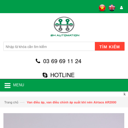
TÌM KIẾM
03 69 69 11 24
HOTLINE
MENU
k
—›
Trang chủ
Van điều áp, van điều chỉnh áp suất khí nén Airtacs AR2000