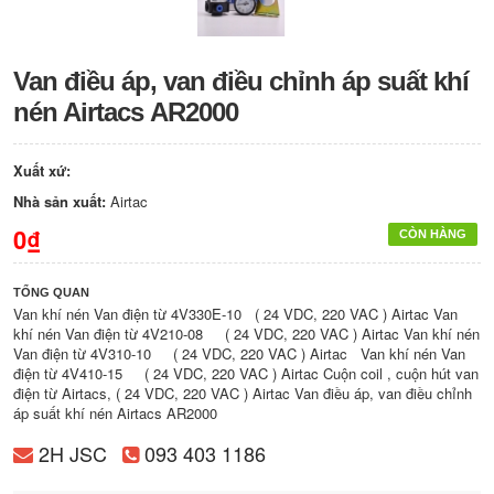
Van điều áp, van điều chỉnh áp suất khí
nén Airtacs AR2000
Xuất xứ:
Nhà sản xuất:
Airtac
0₫
CÒN HÀNG
TỔNG QUAN
Van khí nén Van điện từ 4V330E-10 ( 24 VDC, 220 VAC ) Airtac Van
khí nén Van điện từ 4V210-08 ( 24 VDC, 220 VAC ) Airtac Van khí nén
Van điện từ 4V310-10 ( 24 VDC, 220 VAC ) Airtac Van khí nén Van
điện từ 4V410-15 ( 24 VDC, 220 VAC ) Airtac Cuộn coil , cuộn hút van
điện từ Airtacs, ( 24 VDC, 220 VAC ) Airtac Van điều áp, van điều chỉnh
áp suất khí nén Airtacs AR2000
2H JSC
093 403 1186