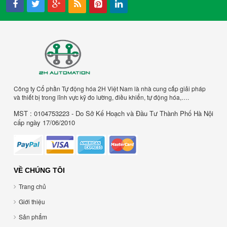
Công ty Cổ phần Tự động hóa 2H Việt Nam là nhà cung cấp giải pháp
và thiết bị trong lĩnh vực kỹ đo lường, điều khiển, tự động hóa,….
MST : 0104753223 - Do Sở Kế Hoạch và Đầu Tư Thành Phố Hà Nội
cấp ngày 17/06/2010
VỀ CHÚNG TÔI
Trang chủ
Giới thiệu
Sản phẩm