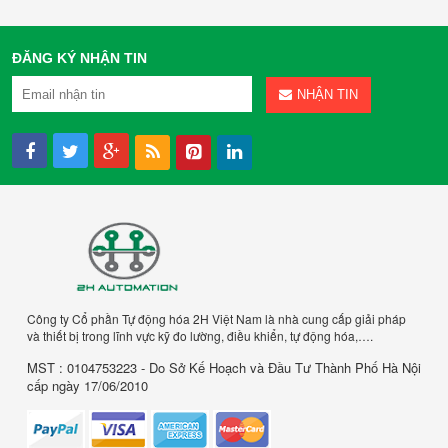
ĐĂNG KÝ NHẬN TIN
NHẬN TIN
Công ty Cổ phần Tự động hóa 2H Việt Nam là nhà cung cấp giải pháp
và thiết bị trong lĩnh vực kỹ đo lường, điều khiển, tự động hóa,….
MST : 0104753223 - Do Sở Kế Hoạch và Đầu Tư Thành Phố Hà Nội
cấp ngày 17/06/2010