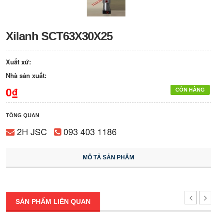
Xilanh SCT63X30X25
Xuất xứ:
Nhà sản xuất:
0₫
CÒN HÀNG
TỔNG QUAN
2H JSC
093 403 1186
MÔ TẢ SẢN PHẨM
SẢN PHẨM LIÊN QUAN