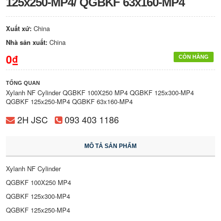
125x250-MP4/ QGBKF 63x160-MP4
Xuất xứ:
China
Nhà sản xuất:
China
0₫
CÒN HÀNG
TỔNG QUAN
Xylanh NF Cylinder QGBKF 100X250 MP4 QGBKF 125x300-MP4
QGBKF 125x250-MP4 QGBKF 63x160-MP4
2H JSC
093 403 1186
MÔ TẢ SẢN PHẨM
Xylanh NF Cylinder
QGBKF 100X250 MP4
QGBKF 125x300-MP4
QGBKF 125x250-MP4