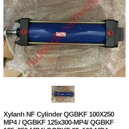
Xylanh NF Cylinder QGBKF 100X250
MP4 / QGBKF 125x300-MP4/ QGBKF