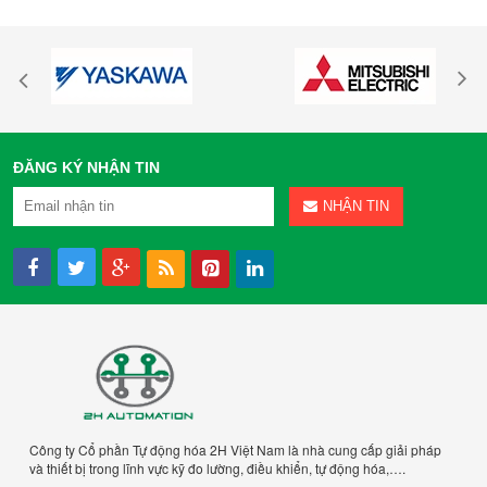
ĐĂNG KÝ NHẬN TIN
NHẬN TIN
Công ty Cổ phần Tự động hóa 2H Việt Nam là nhà cung cấp giải pháp
và thiết bị trong lĩnh vực kỹ đo lường, điều khiển, tự động hóa,….