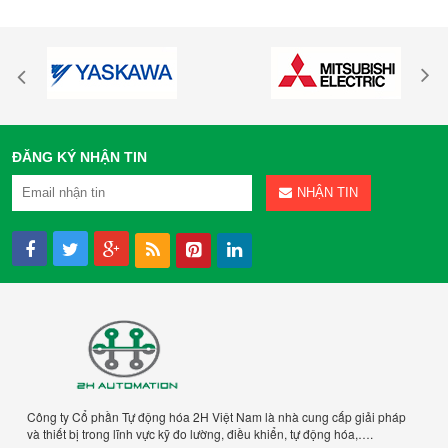
ĐĂNG KÝ NHẬN TIN
NHẬN TIN
Công ty Cổ phần Tự động hóa 2H Việt Nam là nhà cung cấp giải pháp
và thiết bị trong lĩnh vực kỹ đo lường, điều khiển, tự động hóa,….